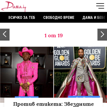
ВСИЧКО ЗА ТЕБ
СВОБОДНО ВРЕМЕ
ДАМА И БЕБЕ
1
от 19
Против етикета: Звездните