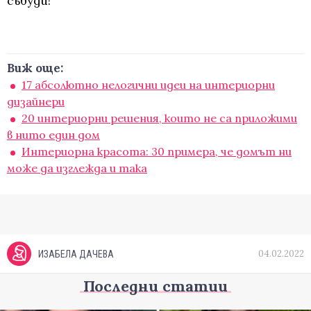
събуди!
Виж още:
17 абсолютно нелогични идеи на интериорни
дизайнери
20 интериорни решения, които не са приложими
в нито един дом
Интериорна красота: 30 примера, че домът ни
може да изглежда и така
04.02.2022
ИЗАБЕЛА ДАЧЕВА
Последни статии