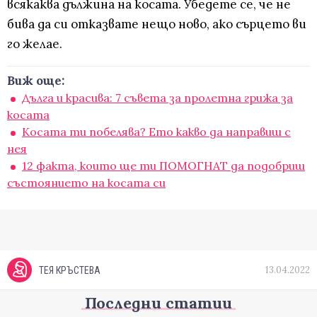
всякаква дължина на косата. Убедете се, че не
бива да си отказвате нещо ново, ако сърцето ви
го желае.
Виж още:
Дълга и красива: 7 съвета за пролетна грижа за
косата
Косата ти побелява? Ето какво да направиш с
нея
12 факта, които ще ти ПОМОГНАТ да подобриш
състоянието на косата си
13.04.2022
ТЕЯ КРЪСТЕВА
Последни статии