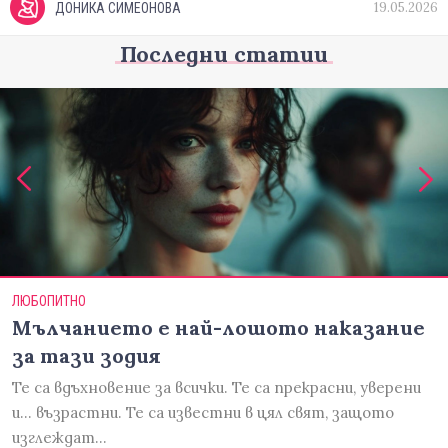
19.05.2026
ДОНИКА СИМЕОНОВА
Последни статии
ЛЮБОПИТНО
Мълчанието е най-лошото наказание
за тази зодия
Те са вдъхновение за всички. Те са прекрасни, уверени
и... възрастни. Те са известни в цял свят, защото
изглеждат…