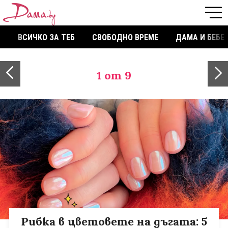
ВСИЧКО ЗА ТЕБ
СВОБОДНО ВРЕМЕ
ДАМА И БЕБЕ
1
от 9
Рибка в цветовете на дъгата: 5