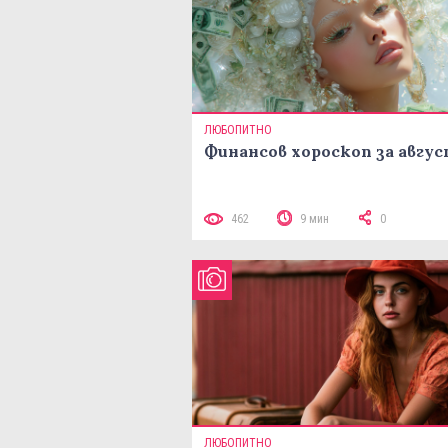
ЛЮБОПИТНО
Финансов хороскоп за авгу
462
9 мин
0
ЛЮБОПИТНО