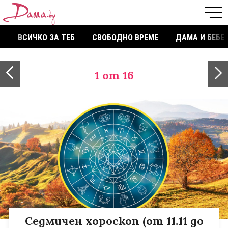
ВСИЧКО ЗА ТЕБ
СВОБОДНО ВРЕМЕ
ДАМА И БЕБЕ
1
от 16
Седмичен хороскоп (от 11.11 до