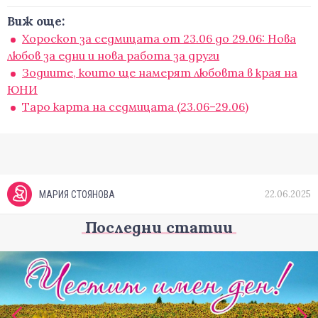
Виж още:
Хороскоп за седмицата от 23.06 до 29.06: Нова
любов за едни и нова работа за други
Зодиите, които ще намерят любовта в края на
ЮНИ
Таро карта на седмицата (23.06–29.06)
22.06.2025
МАРИЯ СТОЯНОВА
Последни статии