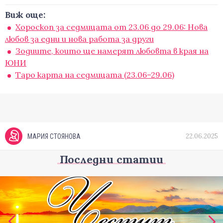
Виж още:
Хороскоп за седмицата от 23.06 до 29.06: Нова
любов за едни и нова работа за други
Зодиите, които ще намерят любовта в края на
ЮНИ
Таро карта на седмицата (23.06–29.06)
22.06.2025
МАРИЯ СТОЯНОВА
Последни статии