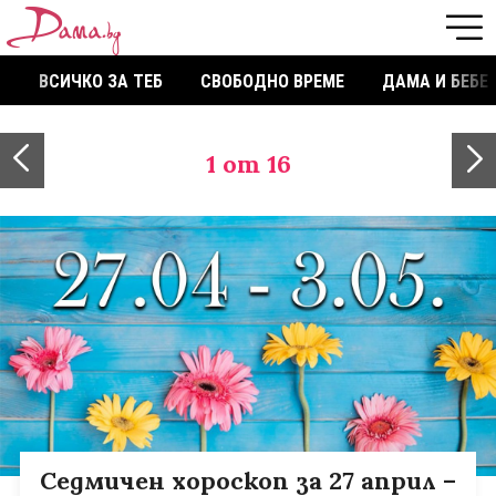
ВСИЧКО ЗА ТЕБ
СВОБОДНО ВРЕМЕ
ДАМА И БЕБЕ
1
от 16
Седмичен хороскоп за 27 април –