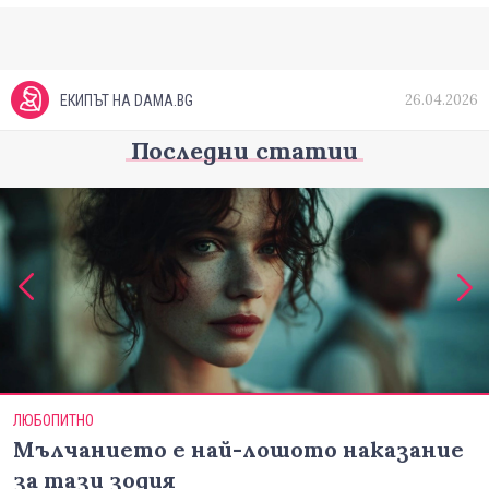
26.04.2026
ЕКИПЪТ НА DAMA.BG
Последни статии
ЛЮБОПИТНО
Мълчанието е най-лошото наказание
за тази зодия