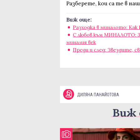
Разберете, кои са те в наш
Виж още:
Разходка в миналото: Ка
С любов към МИНАЛОТО: 3
миналия век
Преди и след: Звездите, 
ДИЛЯНА ПАНАЙОТОВА
Виж 