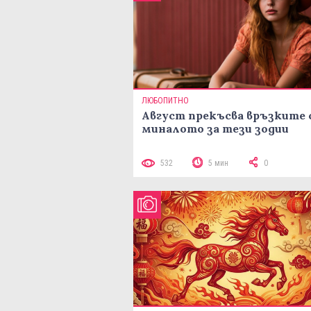
ЛЮБОПИТНО
Август прекъсва връзките 
миналото за тези зодии
532
5 мин
0