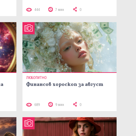
444
7 мин
0
ЛЮБОПИТНО
на
Финансов хороскоп за август
689
9 мин
0