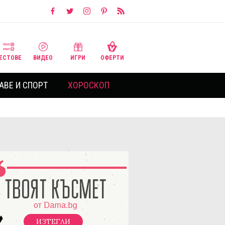
ЕСТОВЕ
ВИДЕО
ИГРИ
ОФЕРТИ
АВЕ И СПОРТ
ХОРОСКОП
ИЗТЕГЛИ