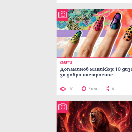
СЪВЕТИ
Допаминов маникюр: 10 диз
за добро настроение
189
6 мин
0