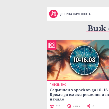
ДОНИКА СИМЕОНОВА
Виж 
ЛЮБОПИТНО
Седмичен хороскоп за 10–16.
Време за смели решения и н
начало
283
4 мин
0