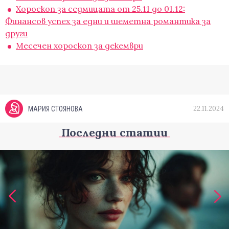
Хороскоп за седмицата от 25.11 до 01.12:
Финансов успех за едни и шеметна романтика за
други
Месечен хороскоп за декември
22.11.2024
МАРИЯ СТОЯНОВА
Последни статии