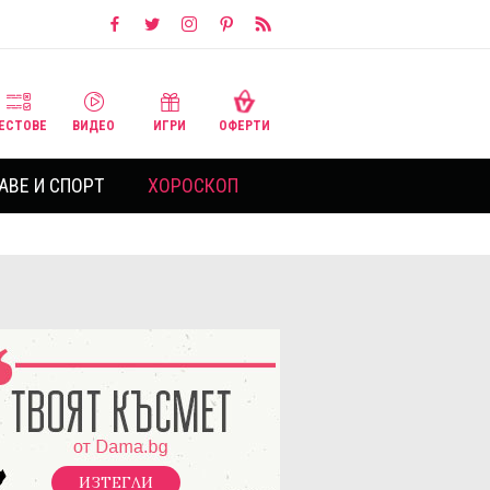
ЕСТОВЕ
ВИДЕО
ИГРИ
ОФЕРТИ
АВЕ И СПОРТ
ХОРОСКОП
ИЗТЕГЛИ