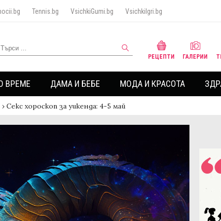
ocii.bg
Tennis.bg
VsichkiGumi.bg
VsichkiIgri.bg
РЕЦЕПТИ
ГАЛЕРИИ
Т
О ВРЕМЕ
ДАМА И БЕБЕ
МОДА И КРАСОТА
ЗДР
›
Секс хороскоп за уикенда: 4-5 май