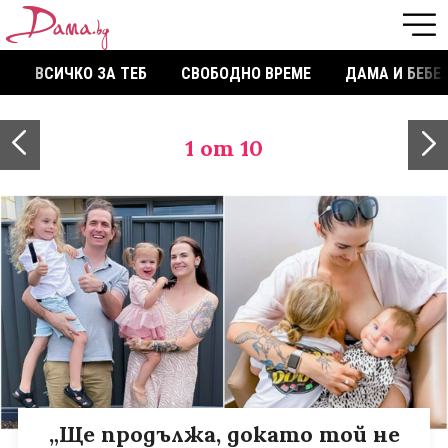
ВСИЧКО ЗА ТЕБ
СВОБОДНО ВРЕМЕ
ДАМА И БЕБЕ
1
от 10
„Ще продължа, докато той не