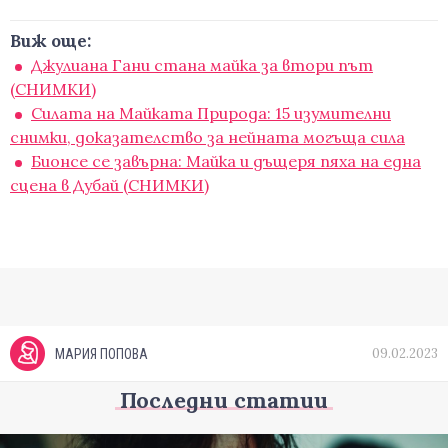
Виж още:
Джулиана Гани стана майка за втори път
(СНИМКИ)
Силата на Майката Природа: 15 изумителни
снимки, доказателство за нейната могъща сила
Бионсе се завърна: Майка и дъщеря пяха на една
сцена в Дубай (СНИМКИ)
09.02.2023
МАРИЯ ПОПОВА
Последни статии