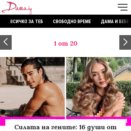
ВСИЧКО ЗА ТЕБ
СВОБОДНО ВРЕМЕ
ДАМА И БЕБЕ
1
от 20
Силата на гените: 16 души от