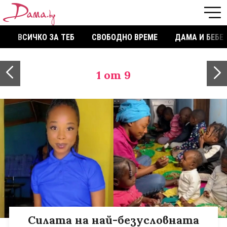
ВСИЧКО ЗА ТЕБ
СВОБОДНО ВРЕМЕ
ДАМА И БЕБЕ
1
от 9
Силата на най-безусловната