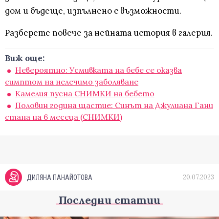
дом и бъдеще, изпълнено с възможности.
Разберете повече за нейната история в галерия.
Виж още:
Невероятно: Усмивката на бебе се оказва
симптом на нелечимо заболяване
Камелия пусна СНИМКИ на бебето
Половин година щастие: Синът на Джулиана Гани
стана на 6 месеца (СНИМКИ)
20.07.2023
ДИЛЯНА ПАНАЙОТОВА
Последни статии