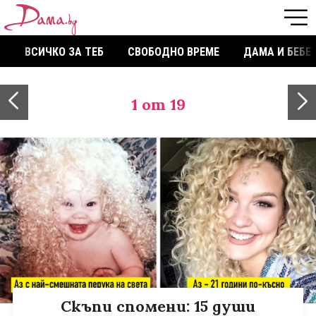
ВСИЧКО ЗА ТЕБ
СВОБОДНО ВРЕМЕ
ДАМА И БЕБЕ
1
от 19
Скъпи спомени: 15 души