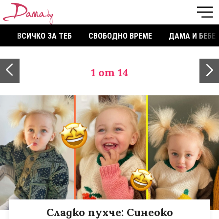
ВСИЧКО ЗА ТЕБ
СВОБОДНО ВРЕМЕ
ДАМА И БЕБЕ
1
от 14
Сладко пухче: Синеоко