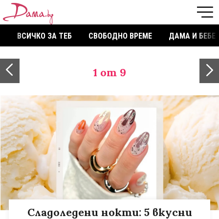
ВСИЧКО ЗА ТЕБ
СВОБОДНО ВРЕМЕ
ДАМА И БЕБЕ
1
от 9
Сладоледени нокти: 5 вкусни