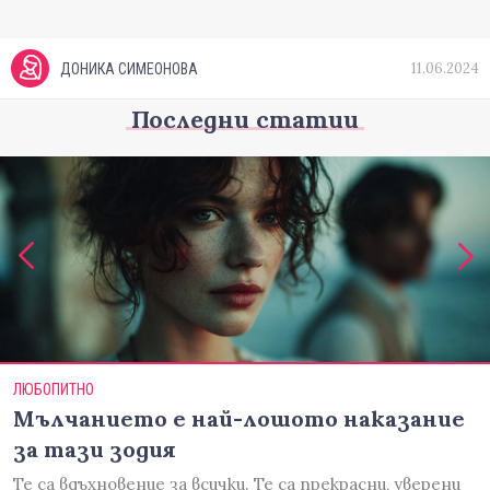
11.06.2024
ДОНИКА СИМЕОНОВА
Последни статии
ЛЮБОПИТНО
Мълчанието е най-лошото наказание
за тази зодия
Те са вдъхновение за всички. Те са прекрасни, уверени