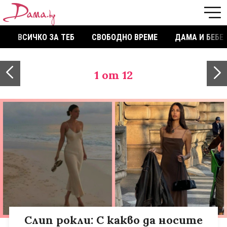
ВСИЧКО ЗА ТЕБ
СВОБОДНО ВРЕМЕ
ДАМА И БЕБЕ
1
от 12
Слип рокли: С какво да носите