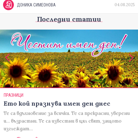
04.08.2025
ДОНИКА СИМЕОНОВА
Последни статии
ПРАЗНИЦИ
Ето кой празнува имен ден днес
Те са вдъхновение за всички. Те са прекрасни, уверени
и... възрастни. Те са известни в цял свят, защото
изглеждат…