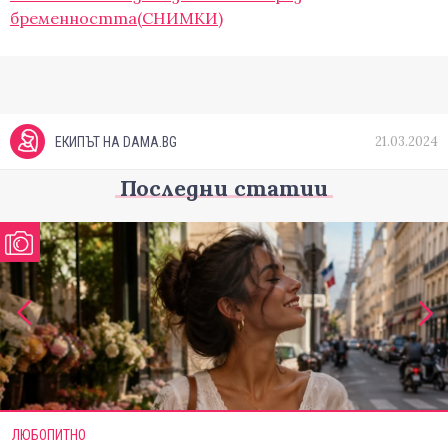
бременността(СНИМКИ)
21.03.2024
ЕКИПЪТ НА DAMA.BG
Последни статии
ЛЮБОПИТНО