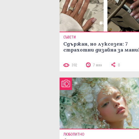
СЪВЕТИ
Сдържан, но луксозен: 7
страхотни дизайна за ман
392
7 мин
0
ЛЮБОПИТНО