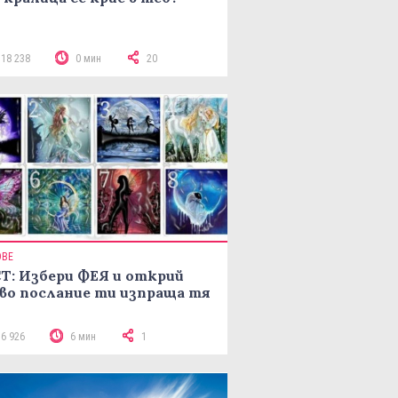
118 238
0 мин
20
ОВЕ
Т: Избери ФЕЯ и открий
во послание ти изпраща тя
16 926
6 мин
1