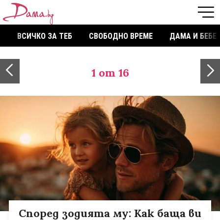
ВСИЧКО ЗА ТЕБ
СВОБОДНО ВРЕМЕ
ДАМА И БЕБЕ
1
от 16
Според зодията му: Как баща ви