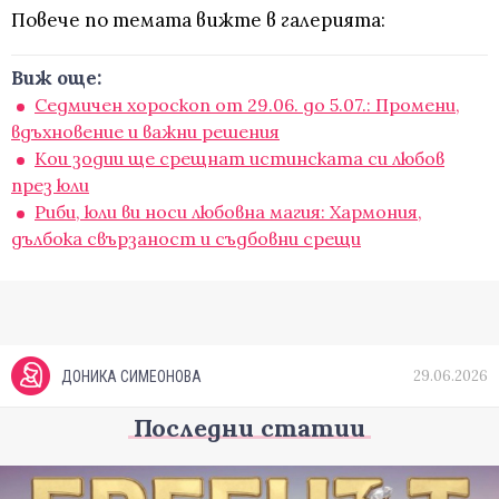
Повече по темата вижте в галерията:
Виж още:
Седмичен хороскоп от 29.06. до 5.07.: Промени,
вдъхновение и важни решения
Кои зодии ще срещнат истинската си любов
през юли
Риби, юли ви носи любовна магия: Хармония,
дълбока свързаност и съдбовни срещи
29.06.2026
ДОНИКА СИМЕОНОВА
Последни статии