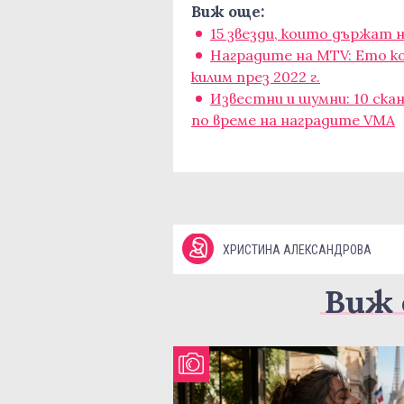
Виж още:
15 звезди, които държат
Наградите на MTV: Ето ко
килим през 2022 г.
Известни и шумни: 10 ск
по време на наградите VMA
ХРИСТИНА АЛЕКСАНДРОВА
Виж 