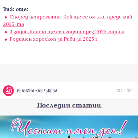
Виж още:
Според астрогията: Кой ще се омъжи преди май
2025-та
3 зодии, които ще се сгодят през 2025 година
Годишен хороскоп за Риби за 2025 г.
18.12.2024
ИВАНИНА КАВРЪКОВА
Последни статии