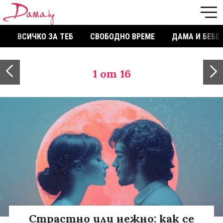
ВСИЧКО ЗА ТЕБ
СВОБОДНО ВРЕМЕ
ДАМА И БЕБЕ
1
от 16
Страстно или нежно: как се