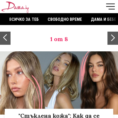
ВСИЧКО ЗА ТЕБ
СВОБОДНО ВРЕМЕ
ДАМА И БЕБЕ
1
от 8
"Стъклена кожа": Как да се