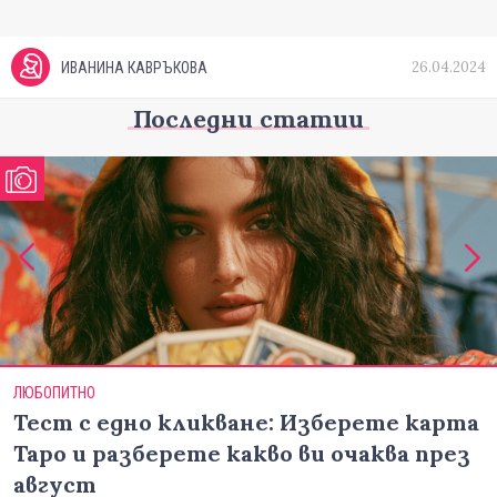
26.04.2024
ИВАНИНА КАВРЪКОВА
Последни статии
ЛЮБОПИТНО
Тест с едно кликване: Изберете карта
Таро и разберете какво ви очаква през
август