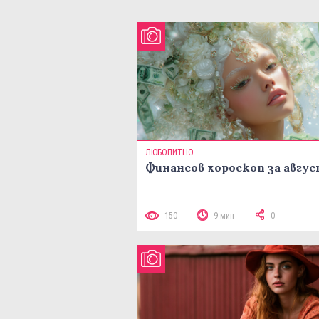
ЛЮБОПИТНО
Финансов хороскоп за авгу
150
9 мин
0