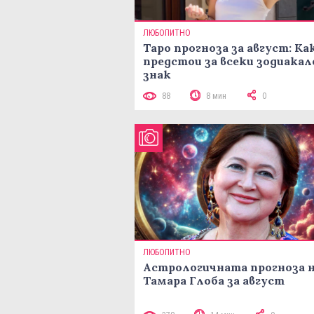
ЛЮБОПИТНО
Таро прогноза за август: Ка
предстои за всеки зодиакал
знак
88
8 мин
0
ЛЮБОПИТНО
Астрологичната прогноза 
Тамара Глоба за август