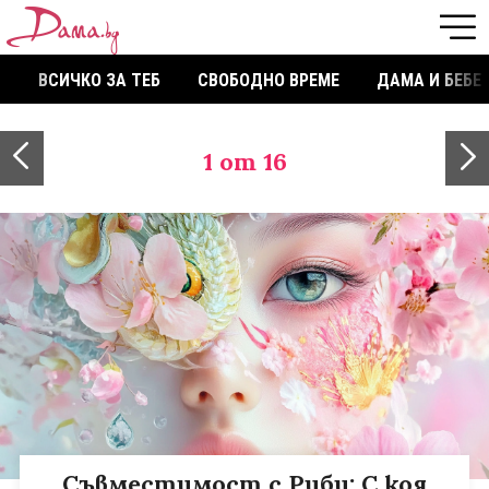
ВСИЧКО ЗА ТЕБ
СВОБОДНО ВРЕМЕ
ДАМА И БЕБЕ
1
от 16
Съвместимост с Риби: С коя