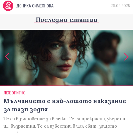
26.02.2025
ДОНИКА СИМЕОНОВА
Последни статии
ЛЮБОПИТНО
Мълчанието е най-лошото наказание
за тази зодия
Те са вдъхновение за всички. Те са прекрасни, уверени
и... възрастни. Те са известни в цял свят, защото