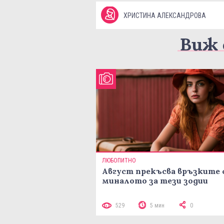
ХРИСТИНА АЛЕКСАНДРОВА
Виж 
ЛЮБОПИТНО
Август прекъсва връзките 
миналото за тези зодии
529
5 мин
0