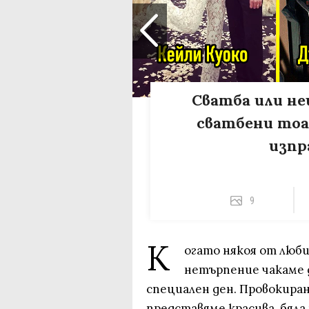
Сватба или не
сватбени тоа
изпр
9
К
огато някоя от люби
нетърпение чакаме да
специален ден. Провокира
представяме красива, бяла 