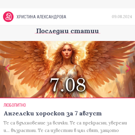
09.08.2024
ХРИСТИНА АЛЕКСАНДРОВА
Последни статии
ЛЮБОПИТНО
Ангелски хороскоп за 7 август
Те са вдъхновение за всички. Те са прекрасни, уверени
и... възрастни. Те са известни в цял свят, защото