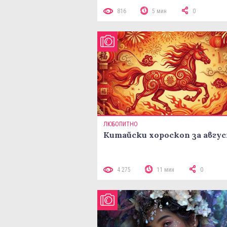
816
5 мин
0
ЛЮБОПИТНО
Китайски хороскоп за авгу
4 275
11 мин
0