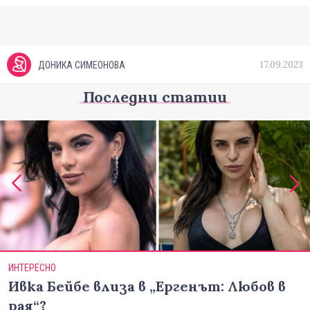
17.09.2023
ДОНИКА СИМЕОНОВА
Последни статии
ИНТЕРЕСНО
Ивка Бейбе влиза в „Ергенът: Любов в
рая“?