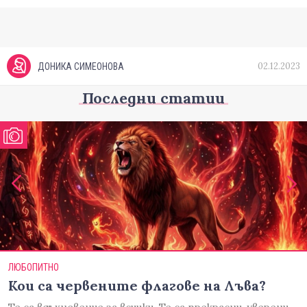
02.12.2023
ДОНИКА СИМЕОНОВА
Последни статии
ЛЮБОПИТНО
Кои са червените флагове на Лъва?