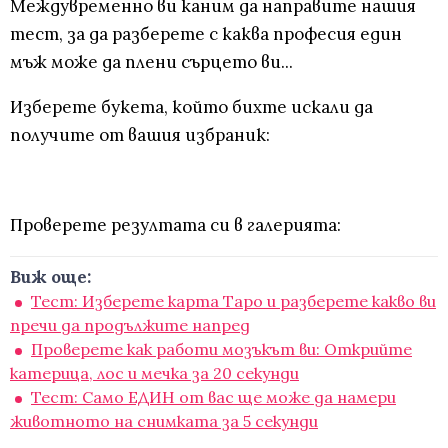
Междувременно ви каним да направите нашия
тест, за да разберете с каква професия един
мъж може да плени сърцето ви...
Изберете букета, който бихте искали да
получите от вашия избраник:
Проверете резултата си в галерията:
Виж още:
Тест: Изберете карта Таро и разберете какво ви
пречи да продължите напред
Проверете как работи мозъкът ви: Открийте
катерица, лос и мечка за 20 секунди
Тест: Само ЕДИН от вас ще може да намери
животното на снимката за 5 секунди