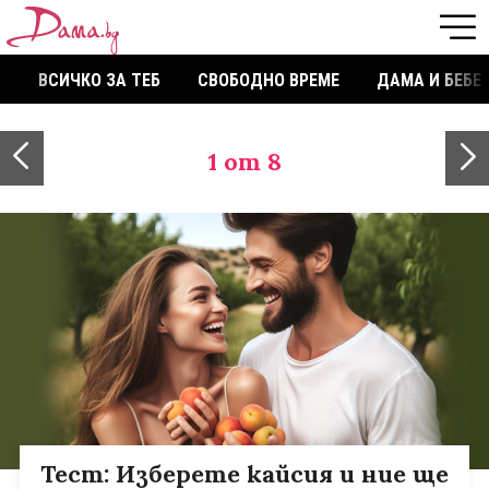
ВСИЧКО ЗА ТЕБ
СВОБОДНО ВРЕМЕ
ДАМА И БЕБЕ
1
от 8
Тест: Изберете кайсия и ние ще