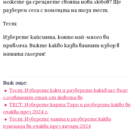
можете да срещнете своята нова любов? Ще
разберем сега с помощта на този тест.
Тест:
Изберете кайсията, която най-много ви
привлича. Вижте какво казва вашият избор в
нашата галерия!
Виж още:
Тест: Изберете ключ и разберете какъв ще бъде
следващият етап от живота ви
ТЕСТ: Изберете карта Таро и разберете какво ви
очаква през 2024 г.
Тест: Изберете чанта и разберете каква
изненада ви очаква през януари 2024