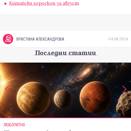
Китайски хороскоп за август
04.08.2024
ХРИСТИНА АЛЕКСАНДРОВА
Последни статии
ЛЮБОПИТНО