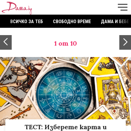
ВСИЧКО ЗА ТЕБ
СВОБОДНО ВРЕМЕ
ДАМА И БЕБЕ
1
от 10
ТЕСТ: Изберете карта и