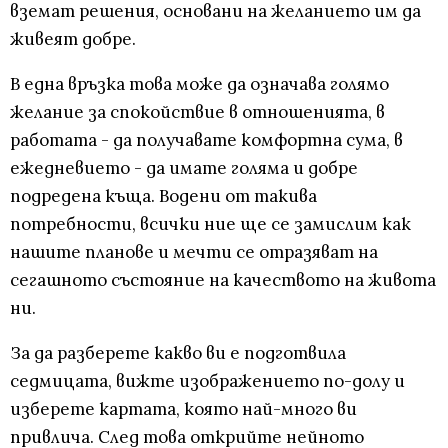
вземат решения, основани на желанието им да
живеят добре.
В една връзка това може да означава голямо
желание за спокойствие в отношенията, в
работата - да получавате комфортна сума, в
ежедневието - да имате голяма и добре
подредена къща. Водени от такива
потребности, всички ние ще се замислим как
нашите планове и мечти се отразяват на
сегашното състояние на качеството на живота
ни.
За да разберете какво ви е подготвила
седмицата, вижте изображението по-долу и
изберете картата, която най-много ви
привлича. След това открийте нейното