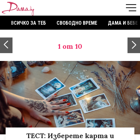
ВСИЧКО ЗА ТЕБ
СВОБОДНО ВРЕМЕ
ДАМА И БЕБЕ
1
от 10
ТЕСТ: Изберете карта и