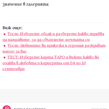
значение в галерията:
Виж още:
Тест: Изберете облак и разберете какво трябва
да направите, за да сбъденете мечтата си
Тест: Любимите ви приказка и героиня разкриват
много за вас
ТЕСТ: Изберете карта ТАРО и вижте какво ви
очаква в любовта и кариерата от 04 до 10
септември