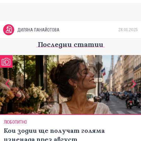
28.01.2025
ДИЛЯНА ПАНАЙОТОВА
Последни статии
ЛЮБОПИТНО
Кои зодии ще получат голяма
изненада през август