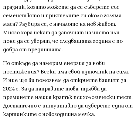
празник, когато можете да се съберете със
семейството и приятелите си около голяма
маса? Разбира се, с началото на нов живот.
Много хора искат да започнат на чисто или
поне да се уверят, че следващата година е по-
добра от предишната.
Но откъде да намерим енергия за нови
постижения? Всеки има свой източник на сила.
И ние ще ви помогнем да откриете вашият за
2024 г. За да направите това, трябва да
преминете нашия кратък психологически тест.
Достатъчно е интуитивно да изберете една от
картинките с новогодишна мечка.