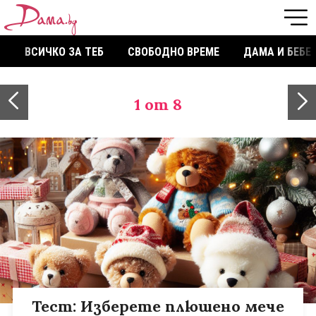
ВСИЧКО ЗА ТЕБ
СВОБОДНО ВРЕМЕ
ДАМА И БЕБЕ
1
от 8
Тест: Изберете плюшено мече