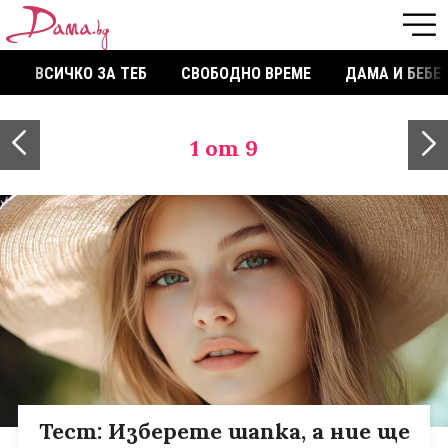
ВСИЧКО ЗА ТЕБ
СВОБОДНО ВРЕМЕ
ДАМА И БЕБЕ
1
от 9
Тест: Изберете шапка, а ние ще