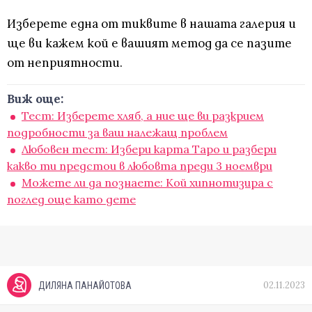
Изберете една от тиквите в нашата галерия и
ще ви кажем кой е вашият метод да се пазите
от неприятности.
Виж още:
Тест: Изберете хляб, а ние ще ви разкрием
подробности за ваш належащ проблем
Любовен тест: Избери карта Таро и разбери
какво ти предстои в любовта преди 3 ноември
Можете ли да познаете: Кой хипнотизира с
поглед още като дете
02.11.2023
ДИЛЯНА ПАНАЙОТОВА