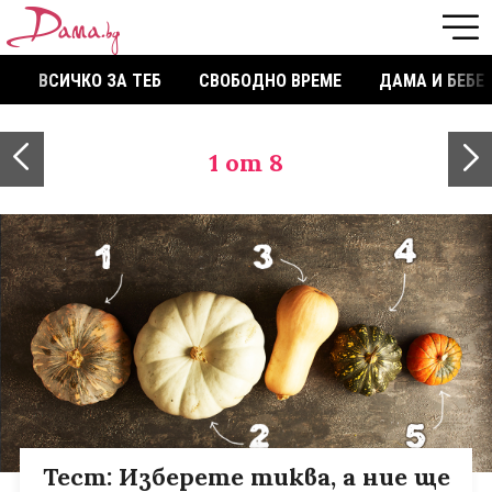
ВСИЧКО ЗА ТЕБ
СВОБОДНО ВРЕМЕ
ДАМА И БЕБЕ
1
от 8
Тест: Изберете тиква, а ние ще