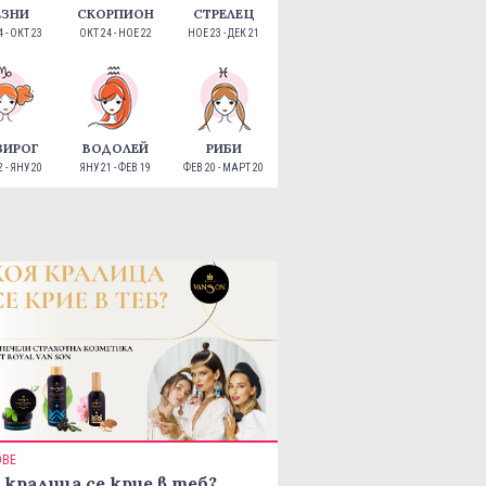
ЕЗНИ
СКОРПИОН
СТРЕЛЕЦ
 - ОКТ 23
ОКТ 24 - НОЕ 22
НОЕ 23 - ДЕК 21
ЗИРОГ
ВОДОЛЕЙ
РИБИ
 - ЯНУ 20
ЯНУ 21 - ФЕВ 19
ФЕВ 20 - МАРТ 20
ОВЕ
 кралица се крие в теб?