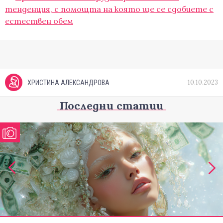
тенденция, с помощта на която ще се сдобиете с
естествен обем
10.10.2023
ХРИСТИНА АЛЕКСАНДРОВА
Последни статии