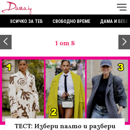
ВСИЧКО ЗА ТЕБ
СВОБОДНО ВРЕМЕ
ДАМА И БЕБЕ
1
от 8
ТЕСТ: Избери палто и разбери