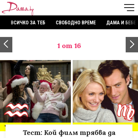
ВСИЧКО ЗА ТЕБ
СВОБОДНО ВРЕМЕ
ДАМА И БЕБЕ
1
от 16
Тест: Кой филм трябва да