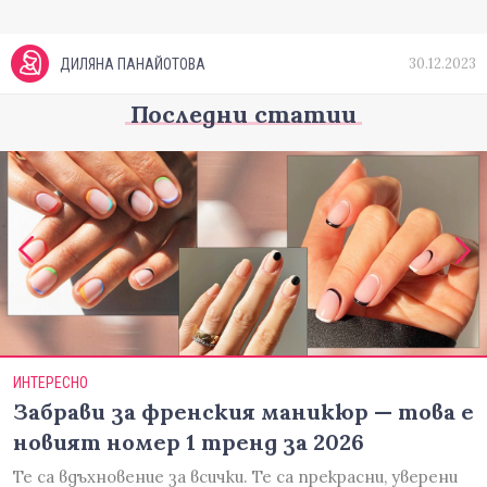
30.12.2023
ДИЛЯНА ПАНАЙОТОВА
Последни статии
ИНТЕРЕСНО
Забрави за френския маникюр — това е
новият номер 1 тренд за 2026
Те са вдъхновение за всички. Те са прекрасни, уверени