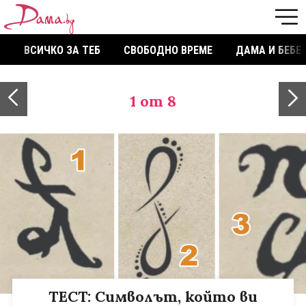
ВСИЧКО ЗА ТЕБ
СВОБОДНО ВРЕМЕ
ДАМА И БЕБЕ
1
от 8
ТЕСТ: Символът, който ви