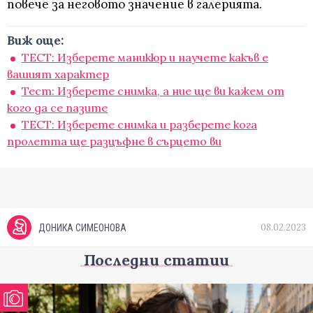
повече за неговото значение в галерията.
Виж още:
ТЕСТ: Изберете маникюр и научете какъв е
вашият характер
Тест: Изберете снимка, а ние ще ви кажем от
кого да се пазите
ТЕСТ: Изберете снимка и разберете кога
пролетта ще разцъфне в сърцето ви
08.02.2023
ДОНИКА СИМЕОНОВА
Последни статии