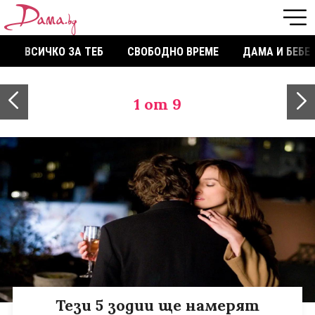
ВСИЧКО ЗА ТЕБ
СВОБОДНО ВРЕМЕ
ДАМА И БЕБЕ
1
от 9
Тези 5 зодии ще намерят