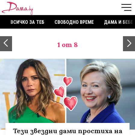
ВСИЧКО ЗА ТЕБ
СВОБОДНО ВРЕМЕ
ДАМА И БЕБЕ
1
от 8
Тези звездни дами простиха на