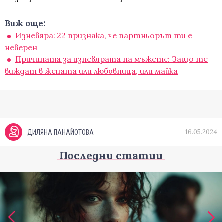
Виж още:
Изневяра: 22 признака, че партньорът ти е
неверен
Причината за изневярата на мъжете: Защо те
виждат в жената или любовница, или майка
16.05.2024
ДИЛЯНА ПАНАЙОТОВА
Последни статии