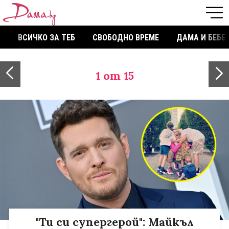
ВСИЧКО ЗА ТЕБ
СВОБОДНО ВРЕМЕ
ДАМА И БЕБЕ
1
от 15
"Ти си супергерой": Майкъл