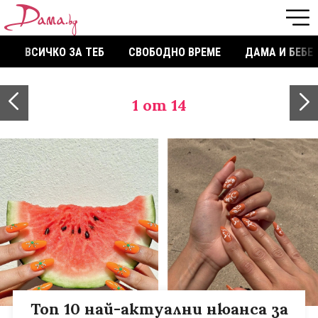
ВСИЧКО ЗА ТЕБ
СВОБОДНО ВРЕМЕ
ДАМА И БЕБЕ
1
от 14
Топ 10 най-актуални нюанса за